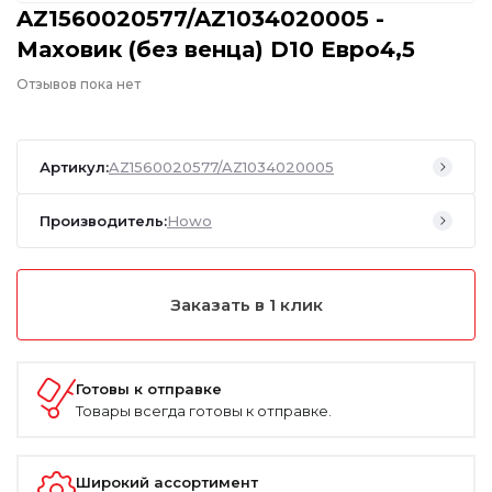
AZ1560020577/AZ1034020005 -
Маховик (без венца) D10 Евро4,5
Отзывов пока нет
Артикул:
AZ1560020577/AZ1034020005
Производитель:
Howo
Заказать в 1 клик
Готовы к отправке
Товары всегда готовы к отправке.
Широкий ассортимент