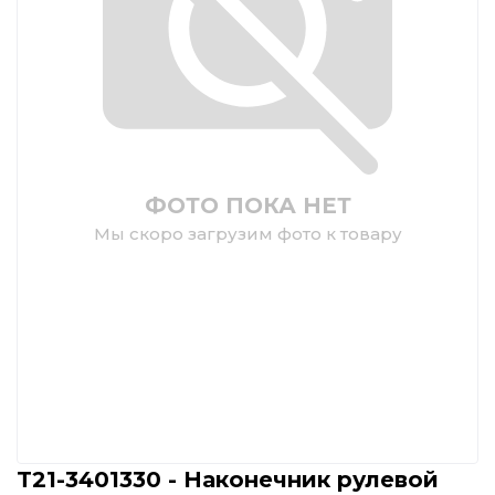
ФОТО ПОКА НЕТ
Мы скоро загрузим фото к товару
T21-3401330 - Наконечник рулевой