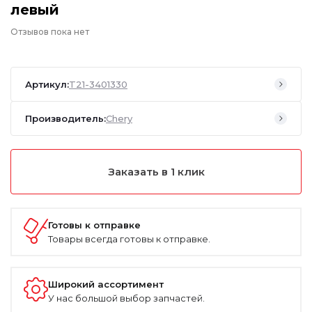
левый
Отзывов пока нет
Артикул:
T21-3401330
Производитель:
Chery
Заказать в 1 клик
Готовы к отправке
Товары всегда готовы к отправке.
Широкий ассортимент
У нас большой выбор запчастей.