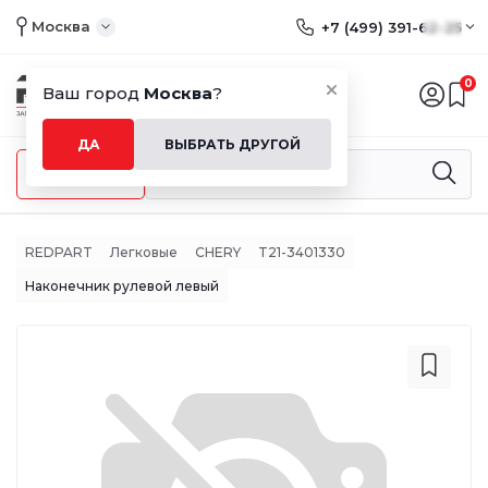
Москва
+7 (499) 391-62-25
0
Ваш город
Москва
?
ДА
ВЫБРАТЬ ДРУГОЙ
Меню
REDPART
Легковые
CHERY
T21-3401330
Наконечник рулевой левый