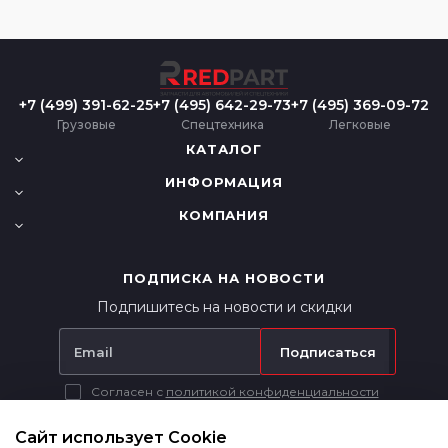
+7 (499) 391-62-25
+7 (495) 642-29-73
+7 (495) 369-09-72
Грузовые
Спецтехника
Легковые
КАТАЛОГ
ИНФОРМАЦИЯ
КОМПАНИЯ
ПОДПИСКА НА НОВОСТИ
Подпишитесь на новости и скидки
Подписаться
Согласен с
политикой конфиденциальности
Вся представленная на сайте информация носит исключительно
информационный характер и ни при каких условиях не является
Сайт использует Cookie
публичной офертой в соответствии с п. 2 ст. 437 ГК РФ.