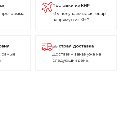
усы
Поставки из КНР
 программа
Мы получаем весь товар
напрямую из КНР.
овия
Быстрая доставка
 самые
Доставим заказ уже на
.
следующий день.