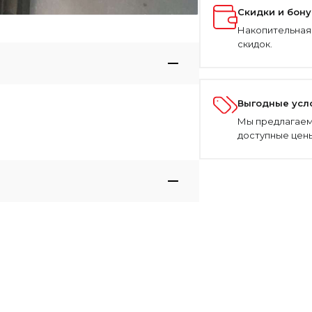
Скидки и бон
Накопительная
скидок.
Выгодные усл
Мы предлагаем
доступные цены