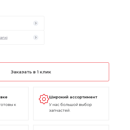
anxi
Заказать в 1 клик
авке
Широкий ассортимент
готовы к
У нас большой выбор
запчастей.