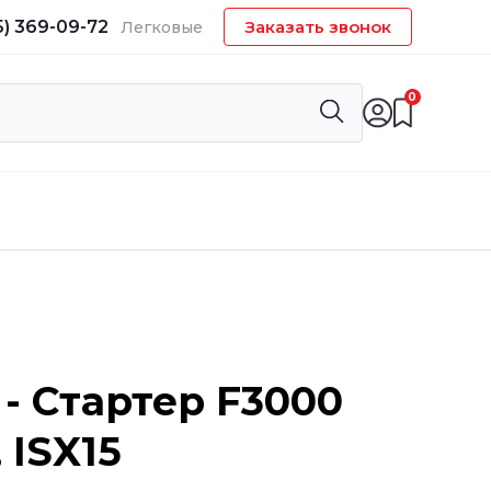
5) 369-09-72
Заказать звонок
Легковые
0
 - Стартер F3000
, ISX15