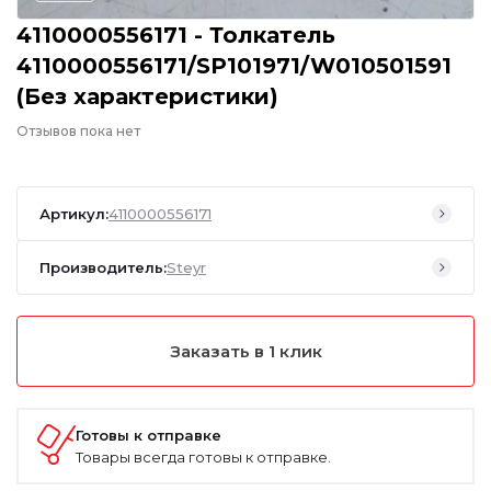
4110000556171 - Толкатель
4110000556171/SP101971/W010501591
(Без характеристики)
Отзывов пока нет
Артикул:
4110000556171
Производитель:
Steyr
Заказать в 1 клик
Готовы к отправке
Товары всегда готовы к отправке.