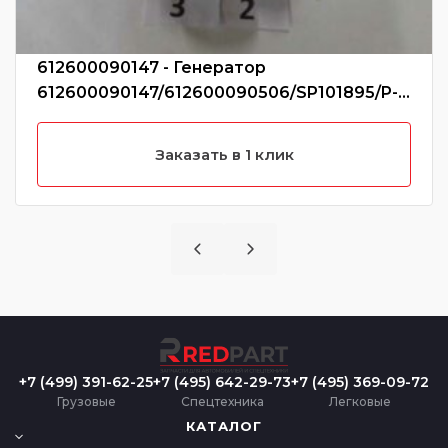
612600090147 - Генератор
612600090147/612600090506/SP101895/P-
C03-4001 (Без характеристики)
Заказать в 1 клик
+7 (499) 391-62-25
+7 (495) 642-29-73
+7 (495) 369-09-72
Грузовые
Спецтехника
Легковые
КАТАЛОГ