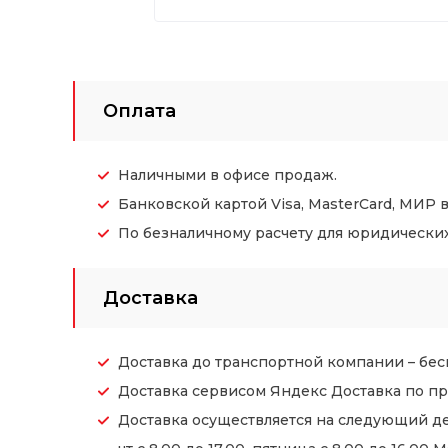
Оплата
Наличными в офисе продаж.
Банковской картой Visa, MasterCard, МИР 
По безналичному расчету для юридических (
Доставка
Доставка до транспортной компании – бес
Доставка сервисом Яндекс Доставка по пр
Доставка осуществляется на следующий де