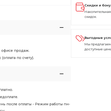
Скидки и бон
Накопительная
скидок.
Выгодные усл
Мы предлагаем
доступные цены
в офисе продаж.
оплата по счету).
платно.
едоплате.
нь после оплаты - Режим работы пн-