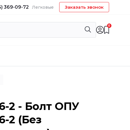
5) 369-09-72
Заказать звонок
Легковые
0
)
6-2 - Болт ОПУ
6-2 (Без