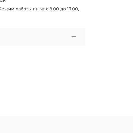
СК.
жим работы пн-чт с 8.00 до 17.00,