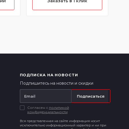
нии
Заказать в 1 клик
700
ПОДПИСКА НА НОВОСТИ
Подпишитесь на новости и скидки
Подписаться
Согласен с
политикой
конфиденциальности
Вся представленная на сайте информация носит
исключительно информационный характер и ни при