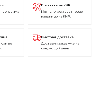
усы
Поставки из КНР
 программа
Мы получаем весь товар
напрямую из КНР.
овия
Быстрая доставка
 самые
Доставим заказ уже на
.
следующий день.