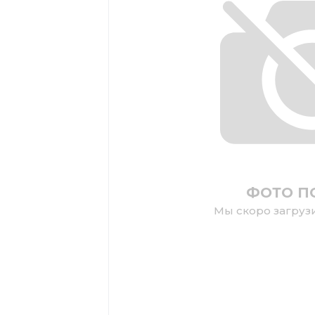
ФОТО П
Мы скоро загруз