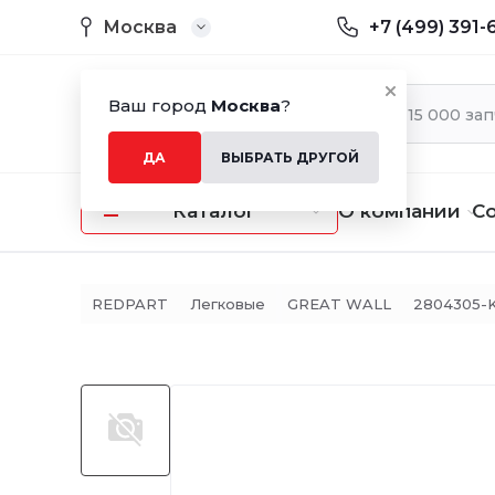
Москва
+7 (499) 391-
Ваш город
Москва
?
ДА
ВЫБРАТЬ ДРУГОЙ
Каталог
О компании
С
REDPART
Легковые
GREAT WALL
2804305-