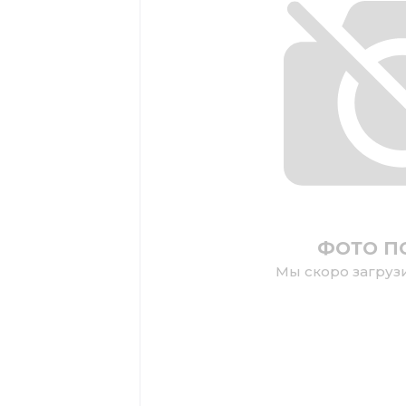
ФОТО П
Мы скоро загруз