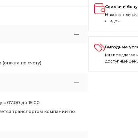
Скидки и бон
Накопительная
скидок.
Выгодные усл
Мы предлагаем
доступные цены
оплата по счету).
 с 07:00 до 15:00.
яется транспортом компании по