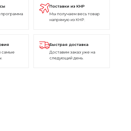
усы
Поставки из КНР
 программа
Мы получаем весь товар
напрямую из КНР.
овия
Быстрая доставка
 самые
Доставим заказ уже на
.
следующий день.