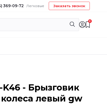
5) 369-09-72
Заказать звонок
Легковые
0
-K46 - Брызговик
 колеса левый gw