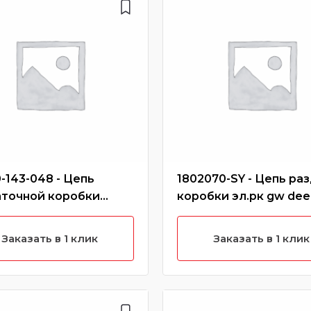
-143-048 - Цепь
1802070-SY - Цепь раз
аточной коробки
коробки эл.рк gw dee
 h3 new, h5 (бензин)
Заказать в 1 клик
Заказать в 1 клик