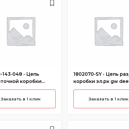
-143-048 - Цепь
1802070-SY - Цепь раз
аточной коробки
коробки эл.рк gw dee
 h3 new, h5 (бензин)
Заказать в 1 клик
Заказать в 1 клик