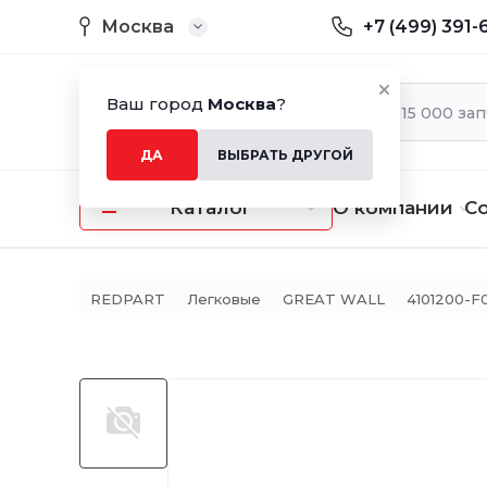
Москва
+7 (499) 391-
Ваш город
Москва
?
ДА
ВЫБРАТЬ ДРУГОЙ
Каталог
О компании
С
REDPART
Легковые
GREAT WALL
4101200-F