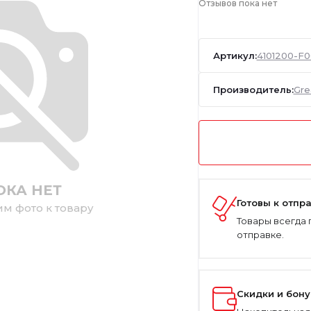
Отзывов пока нет
Артикул:
4101200-F0
Производитель:
Gre
ОКА НЕТ
Готовы к отпр
им фото к товару
Товары всегда 
отправке.
Скидки и бон