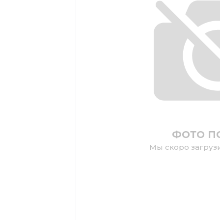
ФОТО П
Мы скоро загруз