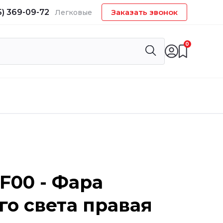
5) 369-09-72
Заказать звонок
Легковые
0
-F00 - Фара
го света правая