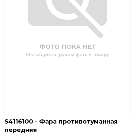
ФОТО ПОКА НЕТ
Мы скоро загрузим фото к товару
S4116100 - Фара противотуманная
передняя