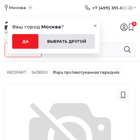
Москва
+7 (499) 391-62-25
0
Ваш город
Москва
?
ДА
ВЫБРАТЬ ДРУГОЙ
Меню
REDPART
S4116100
Фара противотуманная передняя