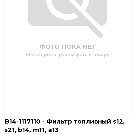
ФОТО ПОКА НЕТ
Мы скоро загрузим фото к товару
B14-1117110 - Фильтр топливный s12,
s21, b14, m11, a13