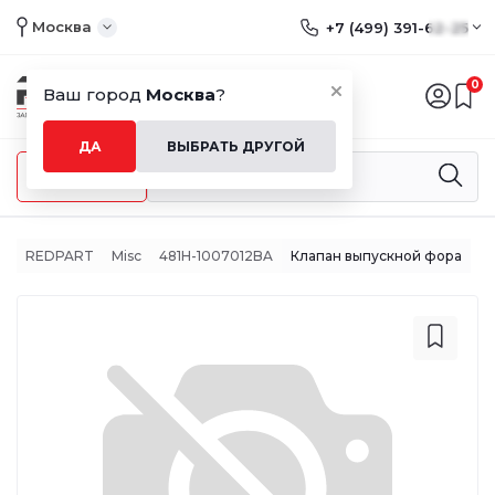
Москва
+7 (499) 391-62-25
0
Ваш город
Москва
?
ДА
ВЫБРАТЬ ДРУГОЙ
Меню
REDPART
Misc
481H-1007012BA
Клапан выпускной фора