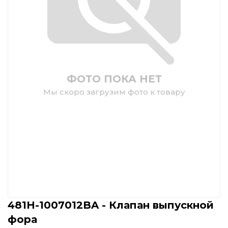
ФОТО ПОКА НЕТ
Мы скоро загрузим фото к товару
481H-1007012BA - Клапан выпускной
фора