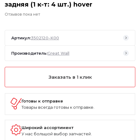
задняя (1 к-т: 4 шт.) hover
Отзывов пока нет
Артикул:
3502120-K00
Производитель:
Great Wall
Заказать в 1 клик
Готовы к отправке
Товары всегда готовы к отправке.
Широкий ассортимент
У нас большой выбор запчастей.