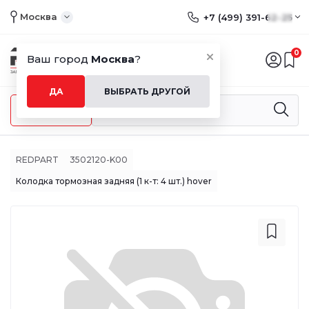
Москва
+7 (499) 391-62-25
0
Ваш город
Москва
?
ДА
ВЫБРАТЬ ДРУГОЙ
Меню
REDPART
3502120-K00
Колодка тормозная задняя (1 к-т: 4 шт.) hover