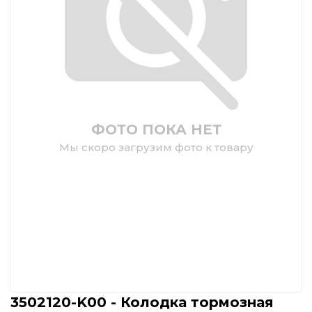
ФОТО ПОКА НЕТ
Мы скоро загрузим фото к товару
3502120-K00 - Колодка тормозная