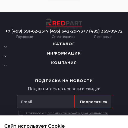
+7 (499) 391-62-25
+7 (495) 642-29-73
+7 (495) 369-09-72
Грузовые
Спецтехника
Легковые
КАТАЛОГ
ИНФОРМАЦИЯ
КОМПАНИЯ
ПОДПИСКА НА НОВОСТИ
Подпишитесь на новости и скидки
Подписаться
Согласен с
политикой конфиденциальности
Вся представленная на сайте информация носит исключительно
информационный характер и ни при каких условиях не является
Сайт использует Cookie