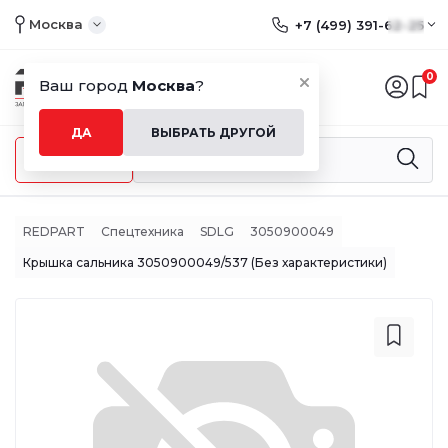
Москва
+7 (499) 391-62-25
0
Ваш город
Москва
?
ДА
ВЫБРАТЬ ДРУГОЙ
Меню
REDPART
Спецтехника
SDLG
3050900049
Крышка сальника 3050900049/537 (Без характеристики)