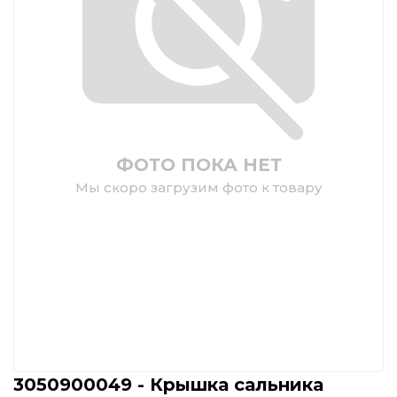
ФОТО ПОКА НЕТ
Мы скоро загрузим фото к товару
3050900049 - Крышка сальника