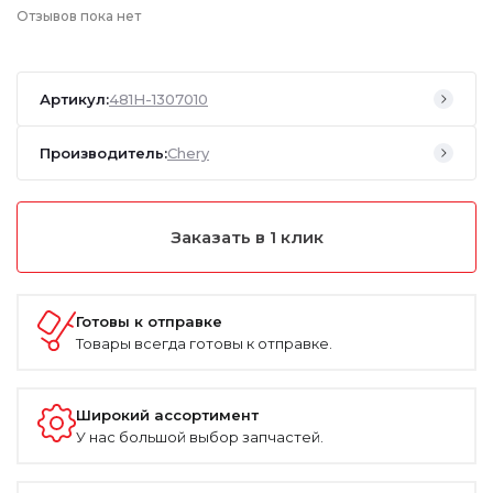
Отзывов пока нет
Артикул:
481H-1307010
Производитель:
Chery
Заказать в 1 клик
Готовы к отправке
Товары всегда готовы к отправке.
Широкий ассортимент
У нас большой выбор запчастей.