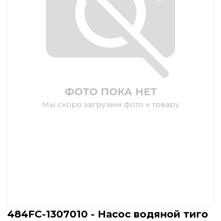
ФОТО ПОКА НЕТ
Мы скоро загрузим фото к товару
484FC-1307010 - Насос водяной тиго