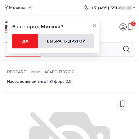
Москва
+7 (499) 391-62-25
0
Ваш город
Москва
?
ДА
ВЫБРАТЬ ДРУГОЙ
Меню
REDPART
Misc
484FC-1307010
Насос водяной тиго 1,8/ фора 2,0