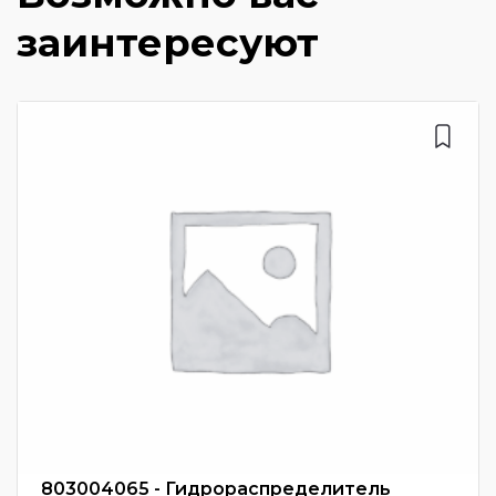
заинтересуют
803004065 - Гидрораспределитель