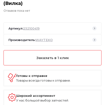
(Вилка)
Отзывов пока нет
Артикул:
252100419
Производитель:
WAYTEKO
Заказать в 1 клик
Готовы к отправке
Товары всегда готовы к отправке.
Широкий ассортимент
У нас большой выбор запчастей.