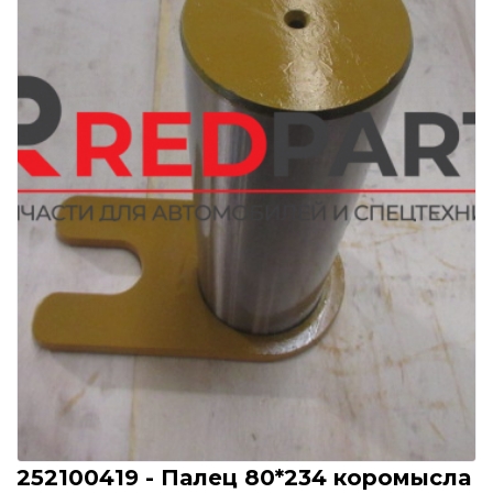
252100419 - Палец 80*234 коромысла