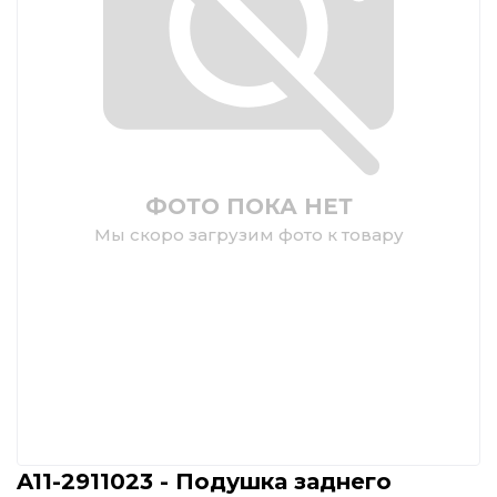
ФОТО ПОКА НЕТ
Мы скоро загрузим фото к товару
A11-2911023 - Подушка заднего