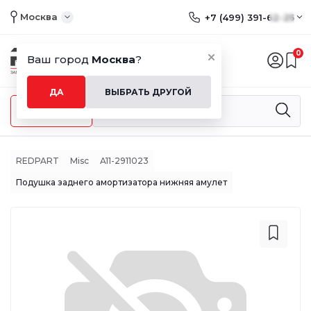
Москва
+7 (499) 391-62-25
0
Ваш город
Москва
?
ДА
ВЫБРАТЬ ДРУГОЙ
Меню
REDPART
Misc
A11-2911023
Подушка заднего амортизатора нижняя амулет