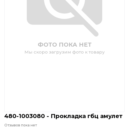
ФОТО ПОКА НЕТ
Мы скоро загрузим фото к товару
480-1003080 - Прокладка гбц амулет
Отзывов пока нет