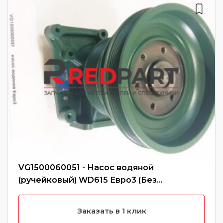
VG1500060051 - Насос водяной
(ручейковый) WD615 Евро3 (Без
характеристики)
Заказать в 1 клик