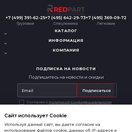
+7 (499) 391-62-25
+7 (495) 642-29-73
+7 (495) 369-09-72
Грузовые
Спецтехника
Легковые
КАТАЛОГ
ИНФОРМАЦИЯ
КОМПАНИЯ
ПОДПИСКА НА НОВОСТИ
Подпишитесь на новости и скидки
Подписаться
Согласен с
политикой конфиденциальности
Вся представленная на сайте информация носит исключительно
информационный характер и ни при каких условиях не является
Сайт использует Cookie
публичной офертой в соответствии с п. 2 ст. 437 ГК РФ.
Используя данный сайт, вы даете согласие на
использование файлов cookie, данных об IP-адресе и