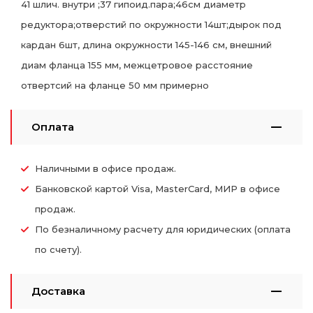
41 шлич. внутри ;37 гипоид.пара;46см диаметр
редуктора;отверстий по окружности 14шт;дырок под
кардан 6шт, длина окружности 145-146 см, внешний
диам фланца 155 мм, межцетровое расстояние
отвертсий на фланце 50 мм примерно
Оплата
Наличными в офисе продаж.
Банковской картой Visa, MasterCard, МИР в офисе
продаж.
По безналичному расчету для юридических (оплата
по счету).
Доставка