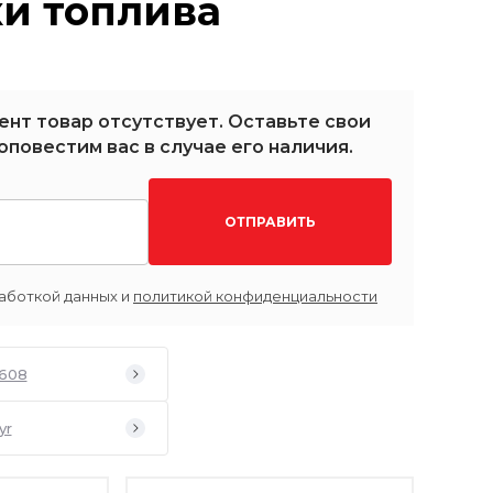
и топлива
ент товар отсутствует. Оставьте свои
оповестим вас в случае его наличия.
ОТПРАВИТЬ
аботкой данных и
политикой конфиденциальности
608
yr