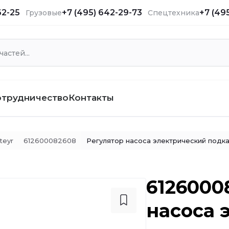
62-25
+7 (495) 642-29-73
+7 (49
Грузовые
Спецтехника
отрудничество
Контакты
teyr
612600082608
Регулятор насоса электрический подка
6126000
насоса 