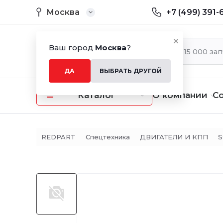
Москва
+7 (499) 391-
Ваш город
Москва
?
ДА
ВЫБРАТЬ ДРУГОЙ
Каталог
О компании
С
REDPART
Спецтехника
ДВИГАТЕЛИ И КПП
S