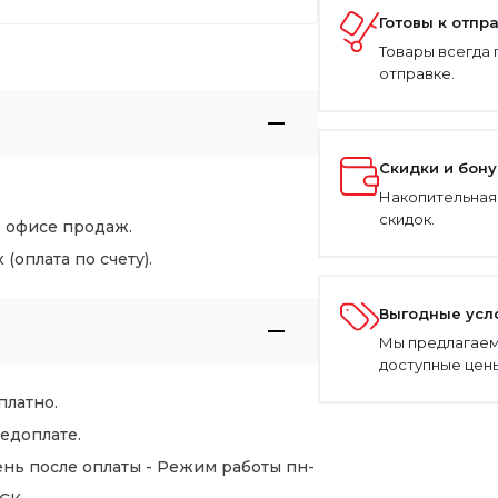
Готовы к отпр
Товары всегда 
отправке.
Скидки и бон
Накопительная
скидок.
в офисе продаж.
оплата по счету).
Выгодные усл
Мы предлагаем
доступные цены
платно.
едоплате.
нь после оплаты - Режим работы пн-