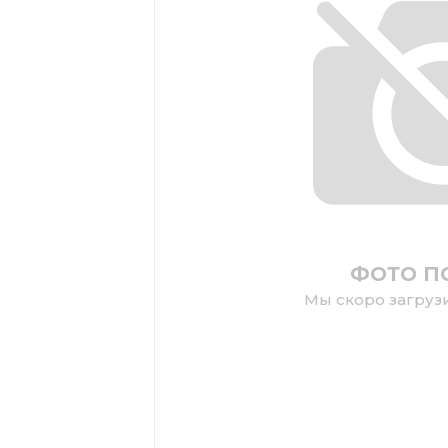
ФОТО П
Мы скоро загруз