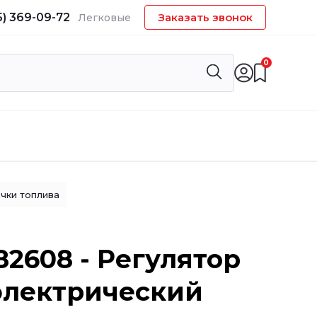
5) 369-09-72
Заказать звонок
Легковые
0
чки топлива
82608 - Регулятор
электрический