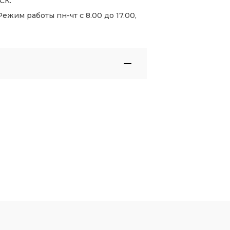
СК.
жим работы пн-чт с 8.00 до 17.00,