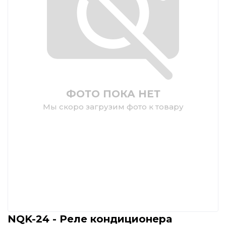
ФОТО ПОКА НЕТ
Мы скоро загрузим фото к товару
NQK-24 - Реле кондиционера