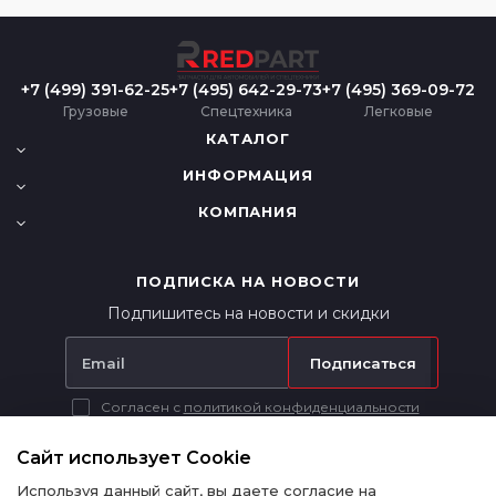
+7 (499) 391-62-25
+7 (495) 642-29-73
+7 (495) 369-09-72
Грузовые
Спецтехника
Легковые
КАТАЛОГ
ИНФОРМАЦИЯ
КОМПАНИЯ
ПОДПИСКА НА НОВОСТИ
Подпишитесь на новости и скидки
Подписаться
Согласен с
политикой конфиденциальности
Вся представленная на сайте информация носит исключительно
информационный характер и ни при каких условиях не является
Сайт использует Cookie
публичной офертой в соответствии с п. 2 ст. 437 ГК РФ.
Используя данный сайт, вы даете согласие на