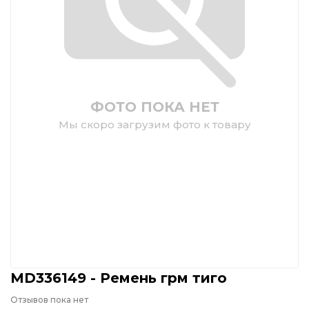
ФОТО ПОКА НЕТ
Мы скоро загрузим фото к товару
MD336149 - Ремень грм тиго
Отзывов пока нет