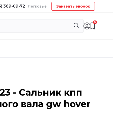
5) 369-09-72
Заказать звонок
Легковые
0
023 - Сальник кпп
ого вала gw hover