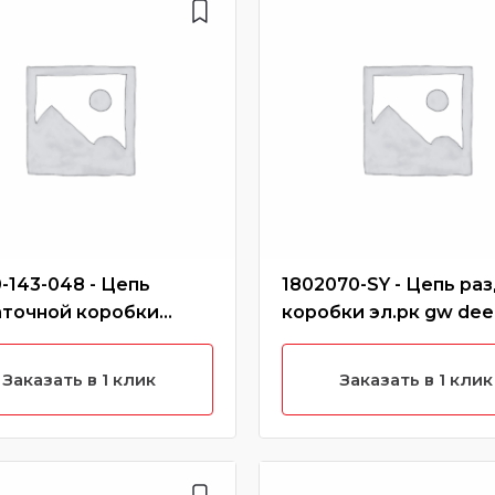
-143-048 - Цепь
1802070-SY - Цепь раз
аточной коробки
коробки эл.рк gw dee
 h3 new, h5 (бензин)
Заказать в 1 клик
Заказать в 1 клик