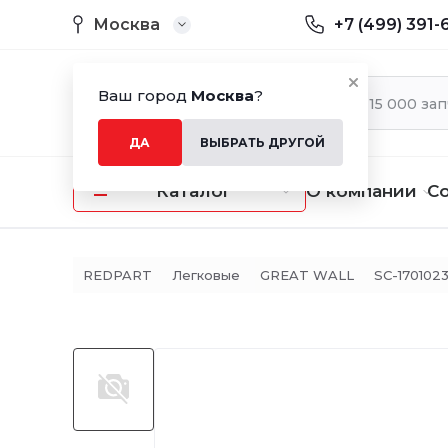
Москва
+7 (499) 391-
Ваш город
Москва
?
ДА
ВЫБРАТЬ ДРУГОЙ
Каталог
О компании
С
REDPART
Легковые
GREAT WALL
SC-170102