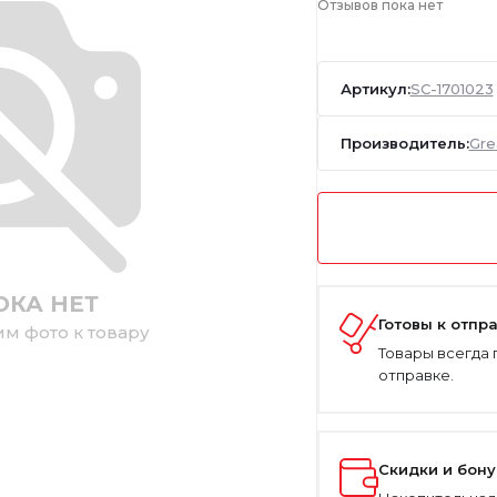
Отзывов пока нет
Артикул:
SC-1701023
Производитель:
Gre
ОКА НЕТ
Готовы к отпр
им фото к товару
Товары всегда 
отправке.
Скидки и бон