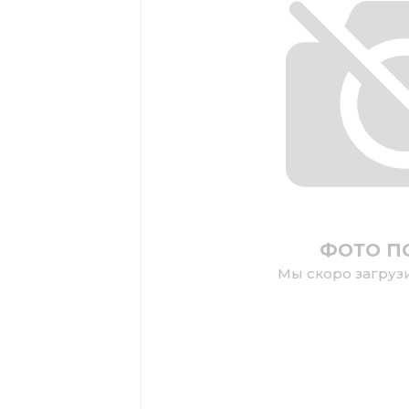
ФОТО П
Мы скоро загруз