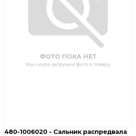
ФОТО ПОКА НЕТ
Мы скоро загрузим фото к товару
480-1006020 - Сальник распредвала