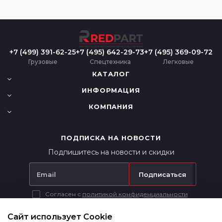
+7 (499) 391-62-25
+7 (495) 642-29-73
+7 (495) 369-09-72
Грузовые
Спецтехника
Легковые
КАТАЛОГ
ИНФОРМАЦИЯ
КОМПАНИЯ
ПОДПИСКА НА НОВОСТИ
Подпишитесь на новости и скидки
Подписаться
Согласен с
политикой конфиденциальности
Вся представленная на сайте информация носит исключительно
информационный характер и ни при каких условиях не является
Сайт использует Cookie
публичной офертой в соответствии с п. 2 ст. 437 ГК РФ.