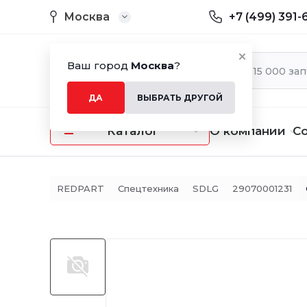
Москва
+7 (499) 391-
Ваш город
Москва
?
ДА
ВЫБРАТЬ ДРУГОЙ
Каталог
О компании
С
REDPART
Спецтехника
SDLG
29070001231