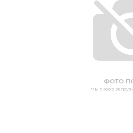
ФОТО П
Мы скоро загруз