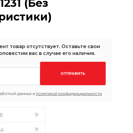
231 (Без
ристики)
ент товар отсутствует. Оставьте свои
оповестим вас в случае его наличия.
ОТПРАВИТЬ
аботкой данных и
политикой конфиденциальности
31
LG