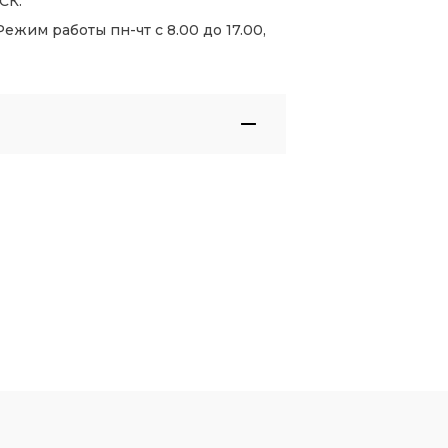
СК.
жим работы пн-чт с 8.00 до 17.00,