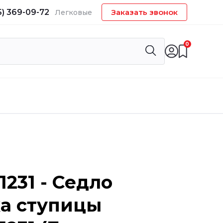
5) 369-09-72
Заказать звонок
Легковые
0
1231 - Седло
а ступицы