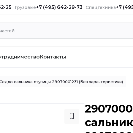
62-25
+7 (495) 642-29-73
+7 (49
Грузовые
Спецтехника
отрудничество
Контакты
Седло сальника ступицы 29070001231 (Без характеристики)
2907000
сальник