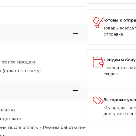
Готовы к отпр
Товары всегда 
отправке.
Скидки и бон
в офисе продаж.
Накопительная
оплата по счету).
скидок.
Выгодные усл
Мы предлагаем
платно.
доступные цены
едоплате.
нь после оплаты - Режим работы пн-