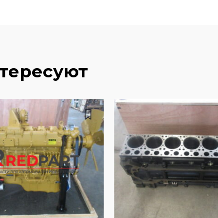
нтересуют