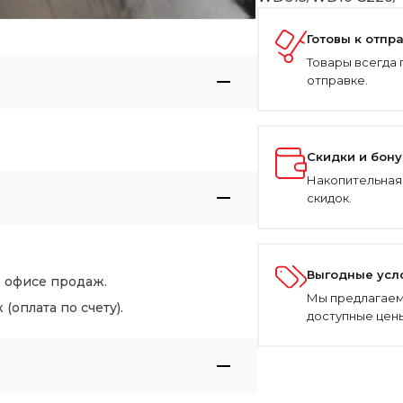
Готовы к отпр
Товары всегда 
отправке.
Скидки и бон
Накопительная
скидок.
Выгодные усл
в офисе продаж.
Мы предлагаем
оплата по счету).
доступные цены