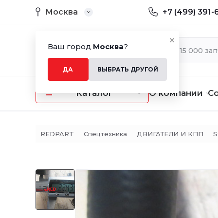
Москва
+7 (499) 391-
Ваш город
Москва
?
ДА
ВЫБРАТЬ ДРУГОЙ
Каталог
О компании
С
REDPART
Спецтехника
ДВИГАТЕЛИ И КПП
S