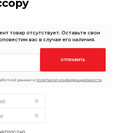
ссору
ент товар отсутствует. Оставьте свои
оповестим вас в случае его наличия.
ОТПРАВИТЬ
аботкой данных и
политикой конфиденциальности
540
yr
 WD10G240