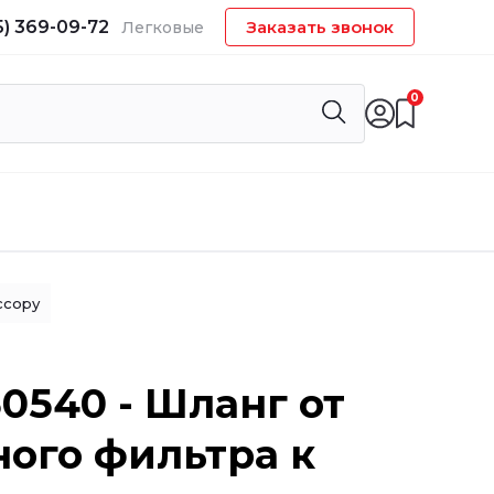
5) 369-09-72
Заказать звонок
Легковые
0
ссору
30540 - Шланг от
ого фильтра к