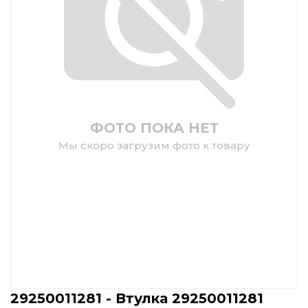
ФОТО ПОКА НЕТ
Мы скоро загрузим фото к товару
29250011281 - Втулка 29250011281