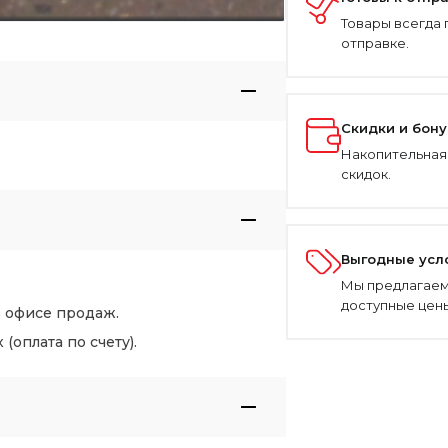
Товары всегда 
отправке.
Скидки и бон
Накопительная
скидок.
Выгодные усл
Мы предлагаем
доступные цены
в офисе продаж.
оплата по счету).