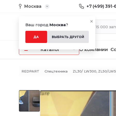
Москва
+7 (499) 391-
Ваш город
Москва
?
ДА
ВЫБРАТЬ ДРУГОЙ
Каталог
О компании
С
REDPART
Спецтехника
ZL30/ LW300, ZL50/LW