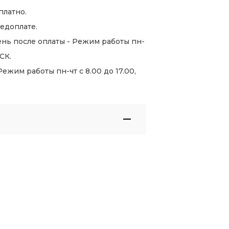
платно.
едоплате.
нь после оплаты - Режим работы пн-
СК.
жим работы пн-чт с 8.00 до 17.00,