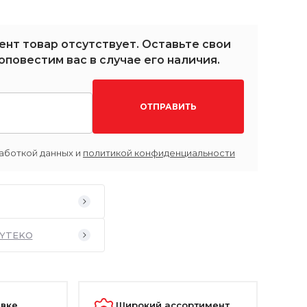
ент товар отсутствует. Оставьте свои
оповестим вас в случае его наличия.
ОТПРАВИТЬ
аботкой данных и
политикой конфиденциальности
YTEKO
авке
Широкий ассортимент