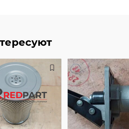
нтересуют