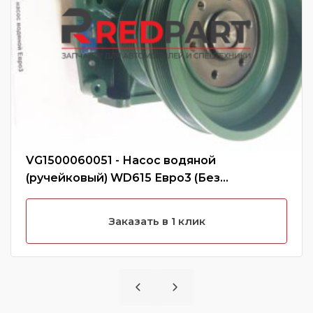
VG1500060051 - Насос водяной
(ручейковый) WD615 Евро3 (Без
характеристики)
Заказать в 1 клик