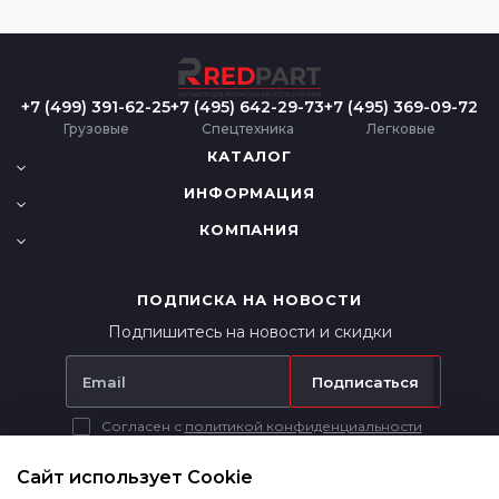
+7 (499) 391-62-25
+7 (495) 642-29-73
+7 (495) 369-09-72
Грузовые
Спецтехника
Легковые
КАТАЛОГ
ИНФОРМАЦИЯ
КОМПАНИЯ
ПОДПИСКА НА НОВОСТИ
Подпишитесь на новости и скидки
Подписаться
Согласен с
политикой конфиденциальности
Вся представленная на сайте информация носит исключительно
информационный характер и ни при каких условиях не является
Сайт использует Cookie
публичной офертой в соответствии с п. 2 ст. 437 ГК РФ.