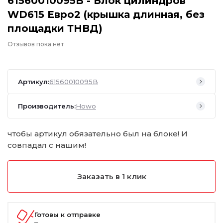
61560010095B - Блок цилиндров
WD615 Евро2 (крышка длинная, без
площадки ТНВД)
Отзывов пока нет
Артикул:
61560010095B
Производитель:
Howo
чтобы артикул обязательно был на блоке! И
совпадал с нашим!
Заказать в 1 клик
Готовы к отправке