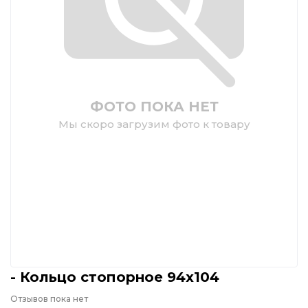
ФОТО ПОКА НЕТ
Мы скоро загрузим фото к товару
- Кольцо стопорное 94х104
Отзывов пока нет