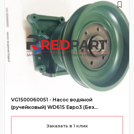
VG1500060051 - Насос водяной
(ручейковый) WD615 Евро3 (Без
характеристики)
Заказать в 1 клик