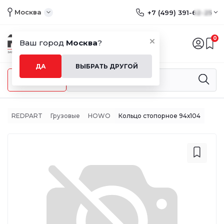
Москва
+7 (499) 391-62-25
0
Ваш город
Москва
?
ДА
ВЫБРАТЬ ДРУГОЙ
Меню
REDPART
Грузовые
HOWO
Кольцо стопорное 94х104