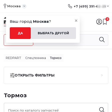
Москва
+7 (499) 391-62-25
0
Ваш город
Москва
?
ДА
ВЫБРАТЬ ДРУГОЙ
Меню
REDPART
Спецтехника
Тормоз
ОТКРЫТЬ ФИЛЬТРЫ
Тормоз