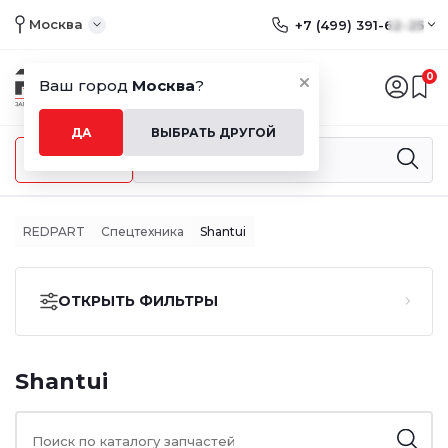
Москва
+7 (499) 391-62-25
0
Ваш город
Москва
?
ДА
ВЫБРАТЬ ДРУГОЙ
Меню
REDPART
Спецтехника
Shantui
ОТКРЫТЬ ФИЛЬТРЫ
Shantui