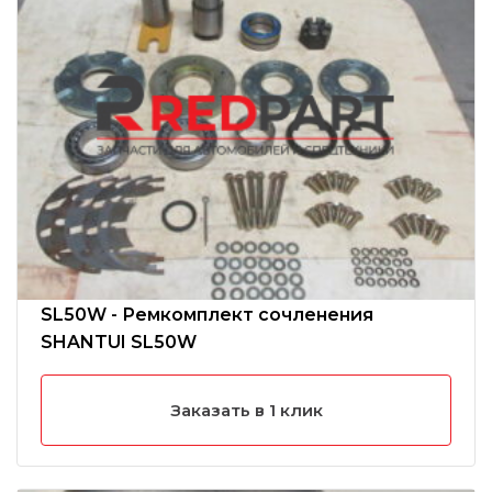
SL50W - Ремкомплект сочленения
SHANTUI SL50W
Заказать в 1 клик