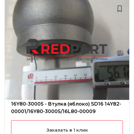
16Y80-30005 - Втулка (яблоко) SD16 14Y82-
00001/16Y80-30005/16L80-00009
Заказать в 1 клик