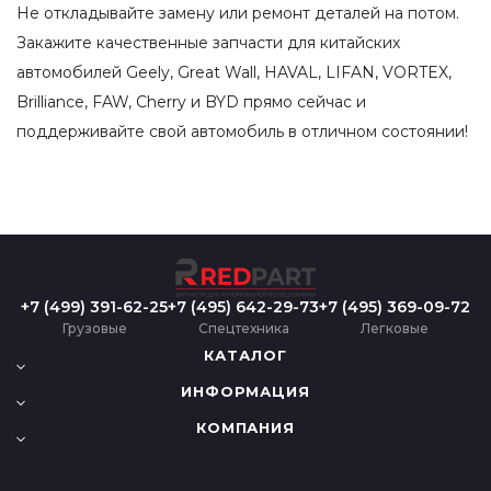
Не откладывайте замену или ремонт деталей на потом.
Закажите качественные запчасти для китайских
автомобилей Geely, Great Wall, HAVAL, LIFAN, VORTEX,
Brilliance, FAW, Cherry и BYD прямо сейчас и
поддерживайте свой автомобиль в отличном состоянии!
+7 (499) 391-62-25
+7 (495) 642-29-73
+7 (495) 369-09-72
Грузовые
Спецтехника
Легковые
КАТАЛОГ
ИНФОРМАЦИЯ
КОМПАНИЯ