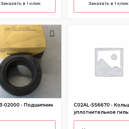
Заказать в 1 клик
Заказать в 1 клик
3-02000 - Подшипник
C02AL-5S6670 - Коль
уплотнительное гиль
С6121 (C02AL-
5S6670+C/C02AL-