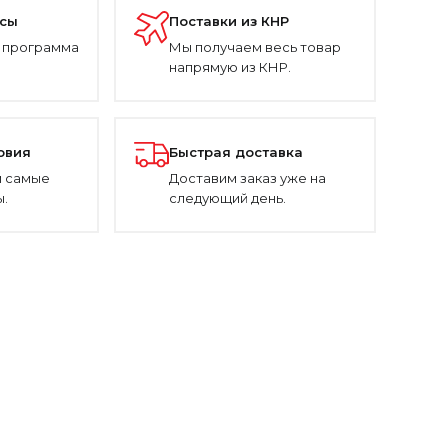
усы
Поставки из КНР
 программа
Мы получаем весь товар
напрямую из КНР.
овия
Быстрая доставка
 самые
Доставим заказ уже на
.
следующий день.