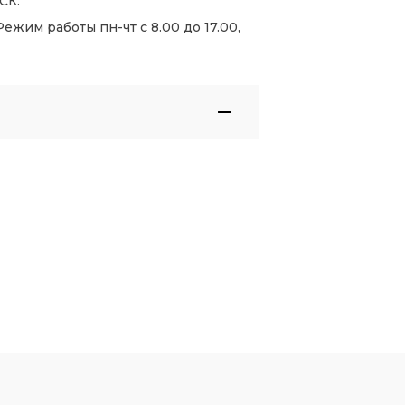
СК.
жим работы пн-чт с 8.00 до 17.00,