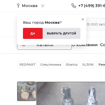
Москва
+7 (499) 391-
Ваш город
Москва
?
ДА
ВЫБРАТЬ ДРУГОЙ
Каталог
О компании
С
REDPART
Спецтехника
Shantui
SL30W
Рем