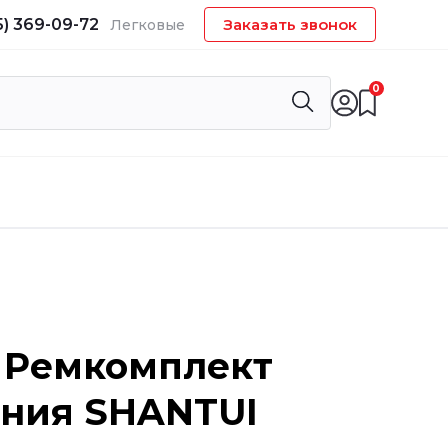
5) 369-09-72
Заказать звонок
Легковые
0
 Ремкомплект
ения SHANTUI