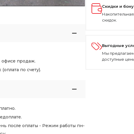
Скидки и бон
Накопительная
скидок.
Выгодные усл
Мы предлагаем
доступные цены
в офисе продаж.
оплата по счету).
платно.
едоплате.
нь после оплаты - Режим работы пн-