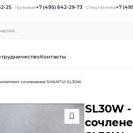
62-25
+7 (495) 642-29-73
+7 (49
Грузовые
Спецтехника
отрудничество
Контакты
комплект сочленения SHANTUI SL30W
SL30W -
сочлен