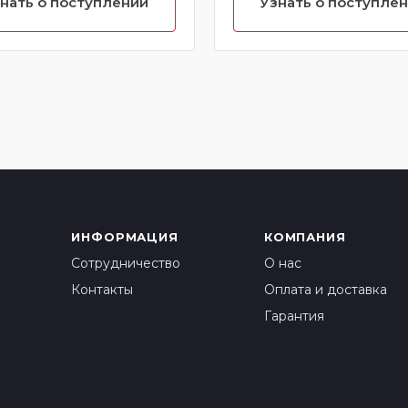
нать о поступлении
Узнать о поступле
2W6134+A(3
ИНФОРМАЦИЯ
КОМПАНИЯ
Сотрудничество
О нас
Контакты
Оплата и доставка
Гарантия