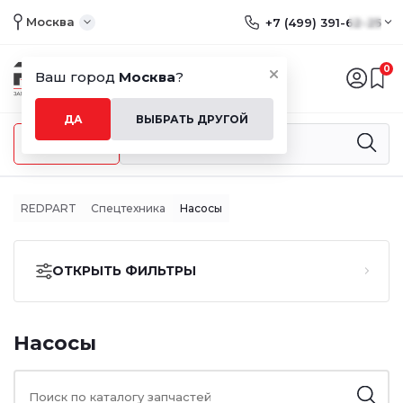
Москва
+7 (499) 391-62-25
0
Ваш город
Москва
?
ДА
ВЫБРАТЬ ДРУГОЙ
Меню
REDPART
Спецтехника
Насосы
ОТКРЫТЬ ФИЛЬТРЫ
Насосы