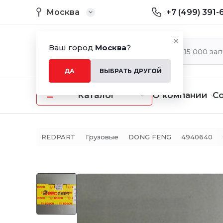
Москва
+7 (499) 391-
Ваш город
Москва
?
ДА
ВЫБРАТЬ ДРУГОЙ
Каталог
О компании
С
REDPART
Грузовые
DONG FENG
4940640