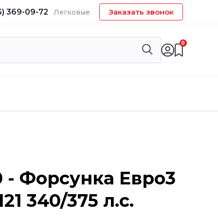
5) 369-09-72
Заказать звонок
Легковые
0
 - Форсунка Евро3
21 340/375 л.с.