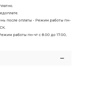
платно.
едоплате.
нь после оплаты - Режим работы пн-
СК.
жим работы пн-чт с 8.00 до 17.00,