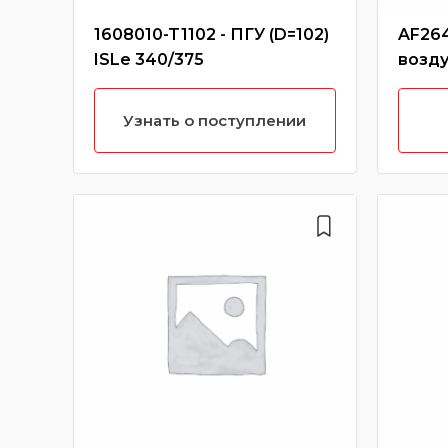
1608010-T1102 - ПГУ (D=102)
AF26
ISLe 340/375
возду
М300
Узнать о поступлении