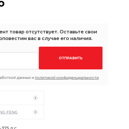
о
ент товар отсутствует. Оставьте свои
оповестим вас в случае его наличия.
ОТПРАВИТЬ
аботкой данных и
политикой конфиденциальности
NG FENG
375 л.с.