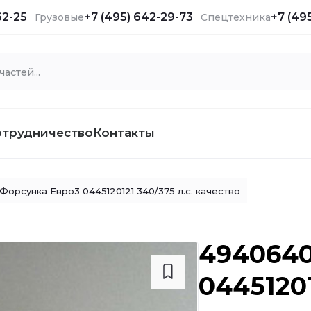
62-25
+7 (495) 642-29-73
+7 (49
Грузовые
Спецтехника
отрудничество
Контакты
Форсунка Евро3 0445120121 340/375 л.с. качество
4940640
04451201