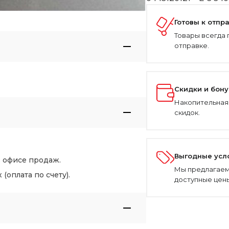
Готовы к отпр
Товары всегда 
отправке.
Скидки и бон
Накопительная
скидок.
Выгодные усл
в офисе продаж.
Мы предлагаем
оплата по счету).
доступные цены