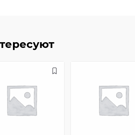
нтересуют