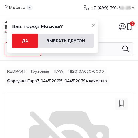
Москва
+7 (499) 391-62-25
0
Ваш город
Москва
?
ДА
ВЫБРАТЬ ДРУГОЙ
Меню
REDPART
Грузовые
FAW
1112010A630-0000
Форсунка Евро3 0445120215, 0445120394 качество