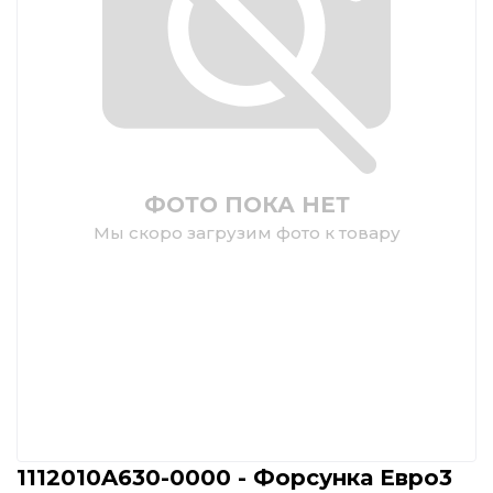
ФОТО ПОКА НЕТ
Мы скоро загрузим фото к товару
1112010A630-0000 - Форсунка Евро3