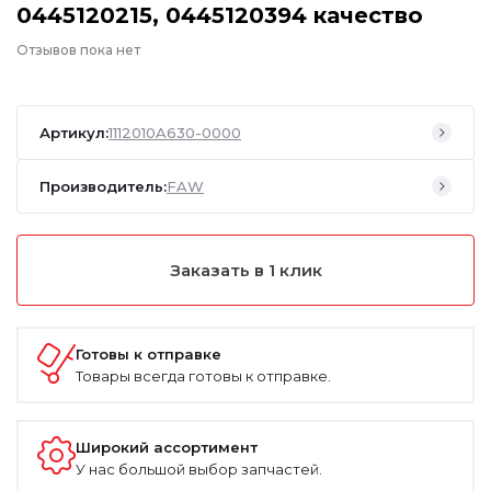
0445120215, 0445120394 качество
Отзывов пока нет
Артикул:
1112010A630-0000
Производитель:
FAW
Заказать в 1 клик
Готовы к отправке
Товары всегда готовы к отправке.
Широкий ассортимент
У нас большой выбор запчастей.