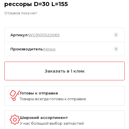
рессоры D=30 L=155
Отзывов пока нет
Артикул:
WG9100520065
Производитель:
Howo
Заказать в 1 клик
Готовы к отправке
Товары всегда готовы к отправке.
Широкий ассортимент
У нас большой выбор запчастей.