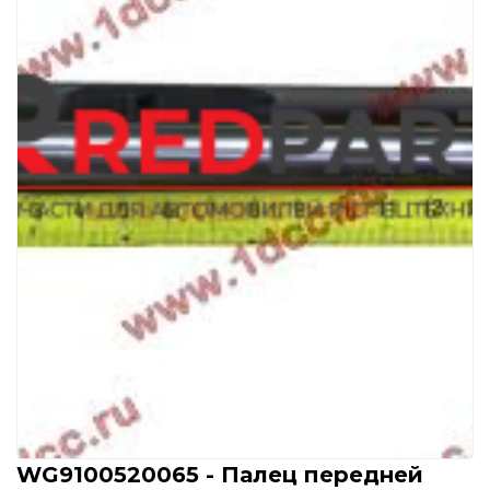
WG9100520065 - Палец передней