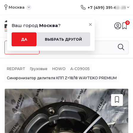
Москва
+7 (499) 391-62-25
0
Ваш город
Москва
?
ДА
ВЫБРАТЬ ДРУГОЙ
Меню
REDPART
Грузовые
HOWO
A-C09005
Синхронизатор делителя КПП Z=18/18 WAYTEKO PREMIUM