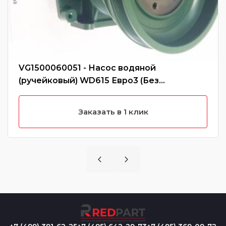
VG1500060051 - Насос водяной
(ручейковый) WD615 Евро3 (Без
характеристики)
Заказать в 1 клик