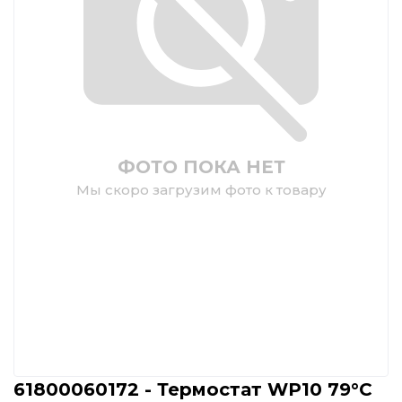
ФОТО ПОКА НЕТ
Мы скоро загрузим фото к товару
61800060172 - Термостат WP10 79°С