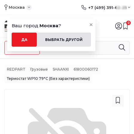
Москва
+7 (499) 391-62-25
0
Ваш город
Москва
?
ДА
ВЫБРАТЬ ДРУГОЙ
Меню
REDPART
Грузовые
SHAANXI
61800060172
Термостат WP10 79°С (Без характеристики)