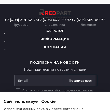
+7 (499) 391-62-25
+7 (495) 642-29-73
+7 (495) 369-09-72
Грузовые
Спецтехника
Легковые
КАТАЛОГ
ИНФОРМАЦИЯ
КОМПАНИЯ
ПОДПИСКА НА НОВОСТИ
Подпишитесь на новости и скидки
Подписаться
Согласен с
политикой конфиденциальности
Вся представленная на сайте информация носит исключительно
информационный характер и ни при каких условиях не является
Сайт использует Cookie
публичной офертой в соответствии с п. 2 ст. 437 ГК РФ.
Используя данный сайт, вы даете согласие на