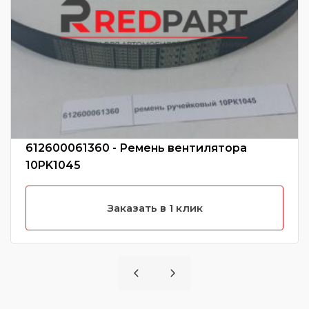
612600061360 - Ремень вентилятора
10PK1045
Заказать в 1 клик