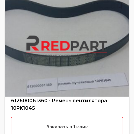
612600061360 - Ремень вентилятора
10PK1045
Заказать в 1 клик