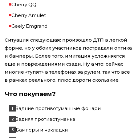
Cherry QQ
Cherry Amulet
Geely Emgrand
Ситуация следующая: произошло ДТП в легкой
форме, но у обоих участников пострадали оптика
и бамперы. Более того, имитация усложняется
еще и повреждениями сзади. Ну а что: сейчас
многие «тупят» в телефонах за рулем, так что все
в рамках реального, плюс дороги скользкие.
Что покупаем?
Задние противотуманные фонари
Задняя противотуманка
Бамперы и накладки