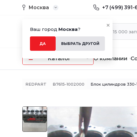
Москва
+7 (499) 391-
Ваш город
Москва
?
ДА
ВЫБРАТЬ ДРУГОЙ
Каталог
О компании
С
REDPART
B7615-1002000
Блок цилиндров 330-1