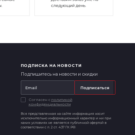
.
следующий день.
ПОДПИСКА НА НОВОСТИ
Подпишитесь на новости и скидки
Подписаться
Согласен с
политикой
конфиденциальности
Вся представленная на сайте информация носит
исключительно информационный характер и ни при
каких условиях не является публичной офертой в
соответствии с п. 2 ст. 437 ГК РФ.