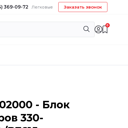
5) 369-09-72
Заказать звонок
Легковые
0
02000 - Блок
ов 330-