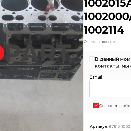
1002015
1002000
1002114
Отзывов пока нет
В данный мом
контакты, мы 
Email
Согласен с обр
Артикул:
B7615-100