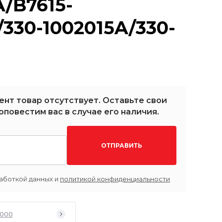
A/B7615-
/330-1002015A/330-
ент товар отсутствует. Оставьте свои
оповестим вас в случае его наличия.
ОТПРАВИТЬ
аботкой данных и
политикой конфиденциальности
2000