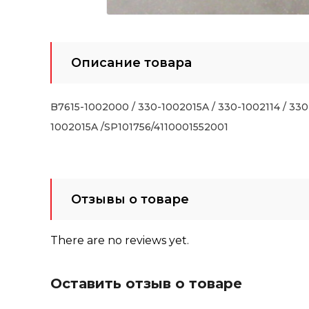
Описание товара
B7615-1002000 / 330-1002015A / 330-1002114 / 33
1002015A /SP101756/4110001552001
Отзывы о товаре
There are no reviews yet.
Оставить отзыв о товаре