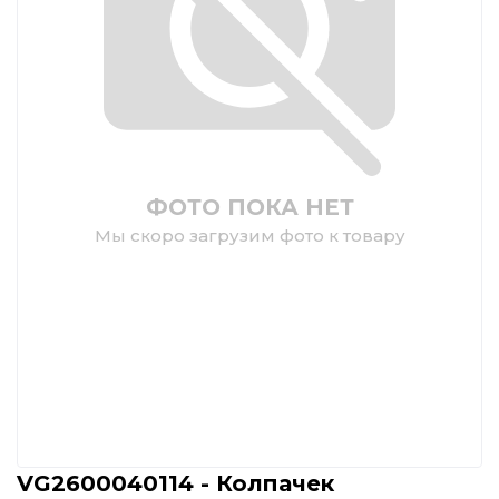
ФОТО ПОКА НЕТ
Мы скоро загрузим фото к товару
VG2600040114 - Колпачек