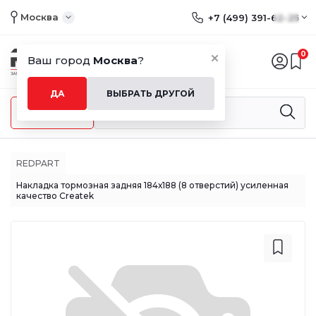
Москва
+7 (499) 391-62-25
0
Ваш город
Москва
?
ДА
ВЫБРАТЬ ДРУГОЙ
Меню
REDPART
Накладка тормозная задняя 184х188 (8 отверстий) усиленная
качество Createk