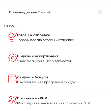
Производитель:
Createk
HOWO
Готовы к отправке
Товары всегда готовы к отправке.
Широкий ассортимент
У нас большой выбор запчастей.
Скидки и бонусы
Накопительная программа скидок.
Поставки из КНР
Мы получаем весь товар напрямую из КНР.