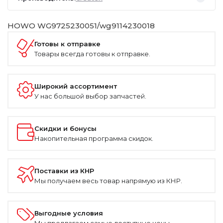
HOWO WG9725230051/wg9114230018
Готовы к отправке
Товары всегда готовы к отправке.
Широкий ассортимент
У нас большой выбор запчастей.
Скидки и бонусы
Накопительная программа скидок.
Поставки из КНР
Мы получаем весь товар напрямую из КНР.
Выгодные условия
Мы предлагаем самые доступные цены.