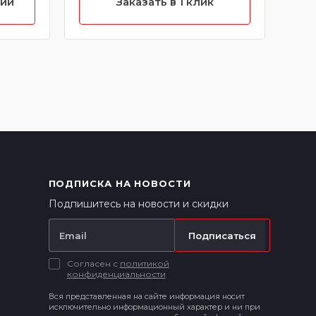
нии
Заказать в 1 клик
(Бе
ПОДПИСКА НА НОВОСТИ
Подпишитесь на новости и скидки
Подписаться
Согласен с
политикой
конфиденциальности
Вся представленная на сайте информация носит
исключительно информационный характер и ни при