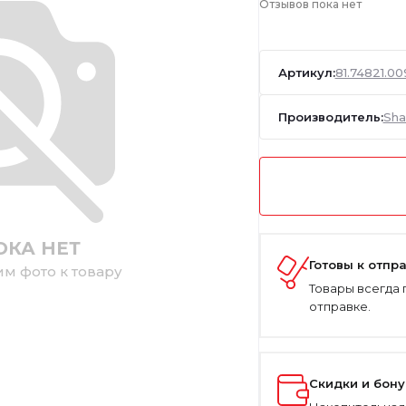
Отзывов пока нет
Артикул:
81.74821.00
Производитель:
Sha
ОКА НЕТ
Готовы к отпр
им фото к товару
Товары всегда 
отправке.
Скидки и бон