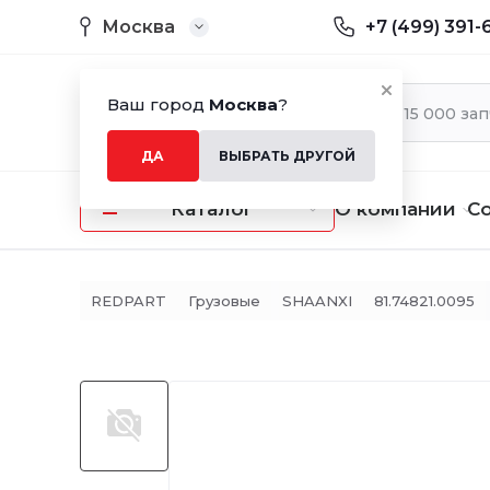
Москва
+7 (499) 391-
Ваш город
Москва
?
ДА
ВЫБРАТЬ ДРУГОЙ
Каталог
О компании
С
REDPART
Грузовые
SHAANXI
81.74821.0095