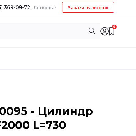
5) 369-09-72
Заказать звонок
Легковые
0
1.0095 - Цилиндр
F2000 L=730