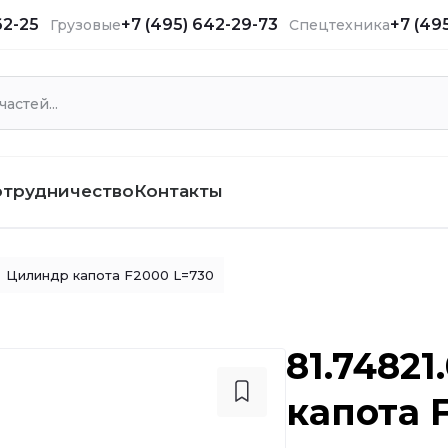
62-25
+7 (495) 642-29-73
+7 (49
Грузовые
Спецтехника
отрудничество
Контакты
Цилиндр капота F2000 L=730
81.7482
капота 