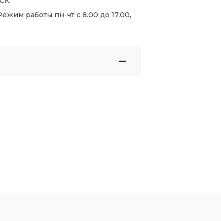
СК.
жим работы пн-чт с 8.00 до 17.00,