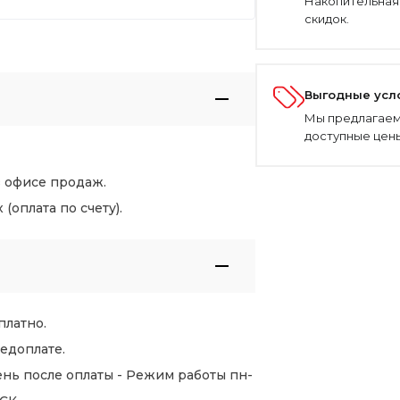
Накопительная
скидок.
Выгодные усл
Мы предлагаем
доступные цены
в офисе продаж.
оплата по счету).
платно.
едоплате.
нь после оплаты - Режим работы пн-