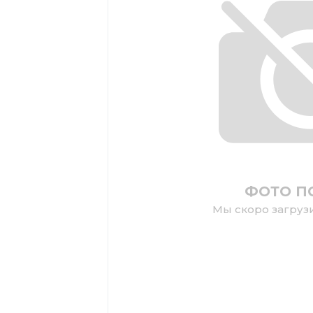
ФОТО П
Мы скоро загруз