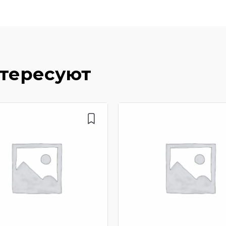
нтересуют