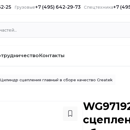
62-25
+7 (495) 642-29-73
+7 (49
Грузовые
Спецтехника
отрудничество
Контакты
Цилиндр сцепления главный в сборе качество Createk
WG97192
сцеплен