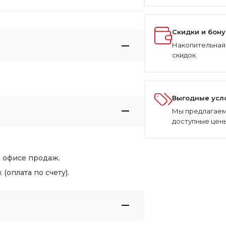
Скидки и бон
Накопительная
скидок.
Выгодные усл
Мы предлагаем
доступные цены
в офисе продаж.
оплата по счету).