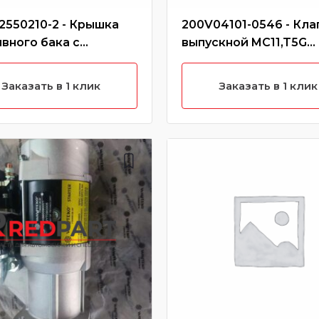
2550210-2 - Крышка
200V04101-0546 - Кла
вного бака с
выпускной MC11,T5G
ми (металл)
CREATEK
Заказать в 1 клик
Заказать в 1 клик