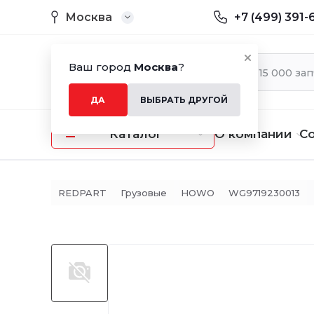
Москва
+7 (499) 391-
Ваш город
Москва
?
ДА
ВЫБРАТЬ ДРУГОЙ
Каталог
О компании
С
REDPART
Грузовые
HOWO
WG9719230013