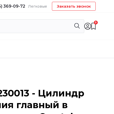
5) 369-09-72
Заказать звонок
Легковые
0
30013 - Цилиндр
ия главный в