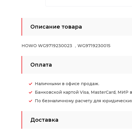
Описание товара
HOWO WG9719230023 ，WG9719230015
Оплата
Наличными в офисе продаж.
Банковской картой Visa, MasterCard, МИР 
По безналичному расчету для юридических (
Доставка