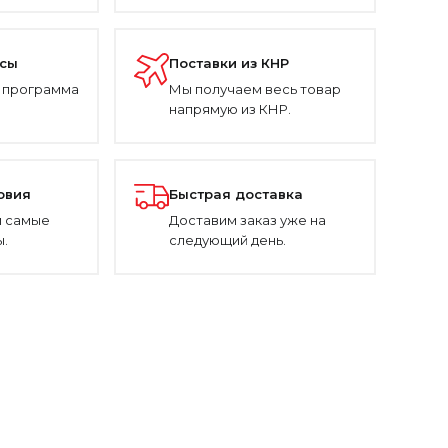
усы
Поставки из КНР
 программа
Мы получаем весь товар
напрямую из КНР.
овия
Быстрая доставка
 самые
Доставим заказ уже на
.
следующий день.