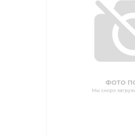
ФОТО П
Мы скоро загруз