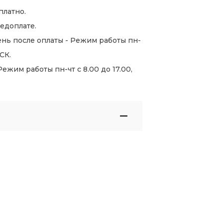
платно.
едоплате.
нь после оплаты - Режим работы пн-
СК.
жим работы пн-чт с 8.00 до 17.00,