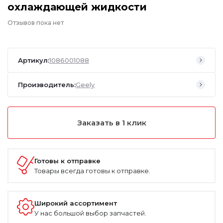
охлаждающей жидкости
Отзывов пока нет
Артикул:
1086001088
Производитель:
Geely
Заказать в 1 клик
Готовы к отправке
Товары всегда готовы к отправке.
Широкий ассортимент
У нас большой выбор запчастей.