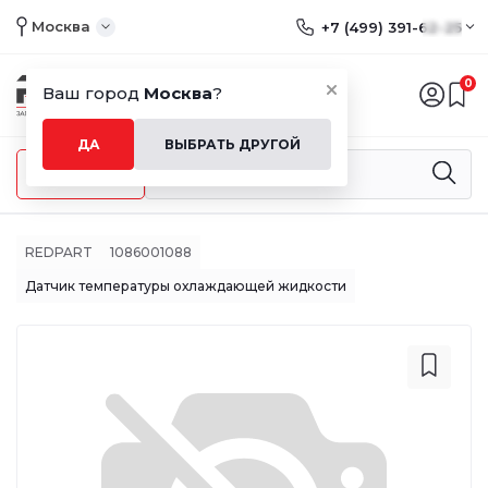
Москва
+7 (499) 391-62-25
0
Ваш город
Москва
?
ДА
ВЫБРАТЬ ДРУГОЙ
Меню
REDPART
1086001088
Датчик температуры охлаждающей жидкости