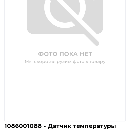
ФОТО ПОКА НЕТ
Мы скоро загрузим фото к товару
1086001088 - Датчик температуры