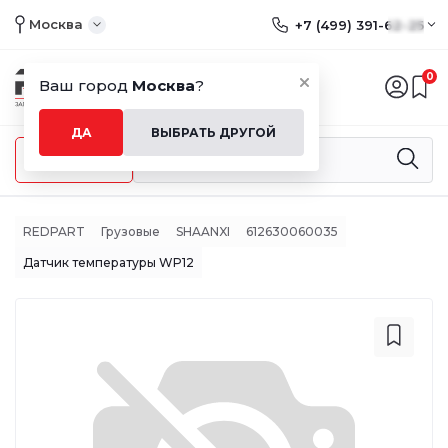
Москва
+7 (499) 391-62-25
0
Ваш город
Москва
?
ДА
ВЫБРАТЬ ДРУГОЙ
Меню
REDPART
Грузовые
SHAANXI
612630060035
Датчик температуры WP12