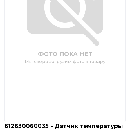
ФОТО ПОКА НЕТ
Мы скоро загрузим фото к товару
612630060035 - Датчик температуры