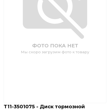
ФОТО ПОКА НЕТ
Мы скоро загрузим фото к товару
T11-3501075 - Диск тормозной