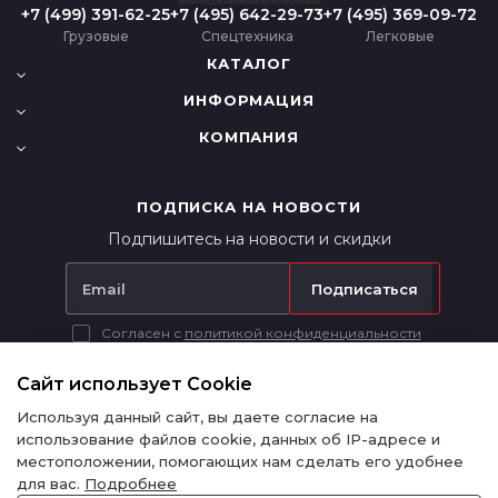
+7 (499) 391-62-25
+7 (495) 642-29-73
+7 (495) 369-09-72
Грузовые
Спецтехника
Легковые
КАТАЛОГ
ИНФОРМАЦИЯ
КОМПАНИЯ
ПОДПИСКА НА НОВОСТИ
Подпишитесь на новости и скидки
Подписаться
Согласен с
политикой конфиденциальности
Вся представленная на сайте информация носит исключительно
информационный характер и ни при каких условиях не является
Сайт использует Cookie
публичной офертой в соответствии с п. 2 ст. 437 ГК РФ.
Используя данный сайт, вы даете согласие на
использование файлов cookie, данных об IP-адресе и
местоположении, помогающих нам сделать его удобнее
для вас.
Подробнее