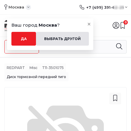
Москва
+7 (499) 391-62-25
0
Ваш город
Москва
?
ДА
ВЫБРАТЬ ДРУГОЙ
Меню
REDPART
Misc
T11-3501075
Диск тормозной передний тиго